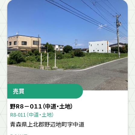
売買
野R８－０１１（中道・土地）
R8-011（中道・土地）
青森県上北郡野辺地町字中道