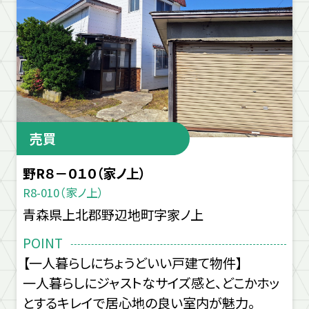
売買
野R８－０１０（家ノ上）
R8-010（家ノ上）
青森県上北郡野辺地町字家ノ上
POINT
【一人暮らしにちょうどいい戸建て物件】
一人暮らしにジャストなサイズ感と、どこかホッ
とするキレイで居心地の良い室内が魅力。