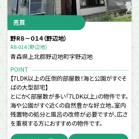
売買
野R８－０１４（野辺地）
R8-014（野辺地）
青森県上北郡野辺地町字野辺地
POINT
【7LDK以上の圧倒的部屋数！海と公園がすぐそ
ばの大型邸宅】
とにかく部屋数が多い「7LDK以上」の物件です。
海や公園がすぐ近くの自然豊かな好立地。室内
残置物の処分と風呂の改修が必要ですが、広さ
を重視する方におすすめの物件です。