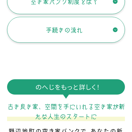
空き家バンク制度とは？
手続きの流れ
のへじをもっと詳しく！
古き良き家、空間を手にいれる空き家が新
たな人生のスタートに
野辺地町の空き家バンクで、あなたの新