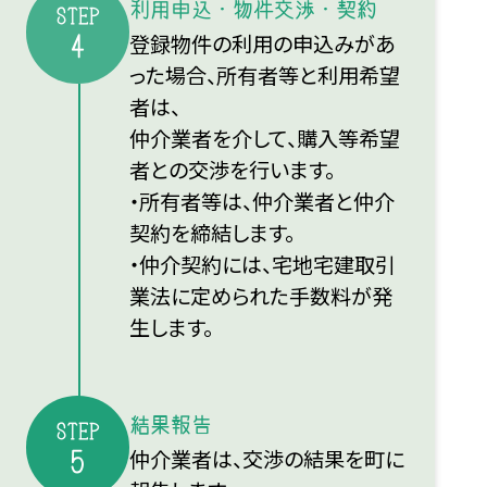
利用申込・物件交渉・契約
STEP
登録物件の利用の申込みがあ
4
った場合、所有者等と利用希望
者は、
仲介業者を介して、購入等希望
者との交渉を行います。
・所有者等は、仲介業者と仲介
契約を締結します。
・仲介契約には、宅地宅建取引
業法に定められた手数料が発
生します。
結果報告
STEP
仲介業者は、交渉の結果を町に
5