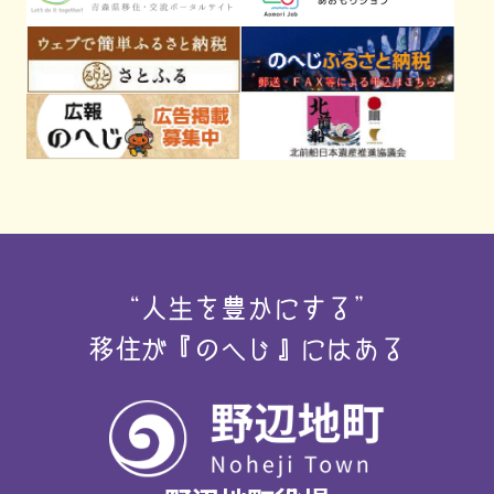
“人生を豊かにする”
移住が『のへじ』にはある