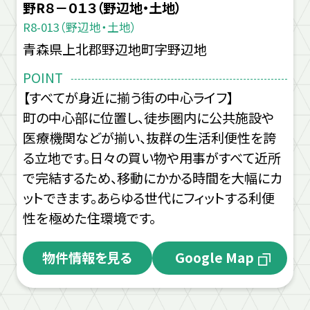
野R８－０１３（野辺地・土地）
R8-013（野辺地・土地）
青森県上北郡野辺地町字野辺地
POINT
【すべてが身近に揃う街の中心ライフ】
町の中心部に位置し、徒歩圏内に公共施設や
医療機関などが揃い、抜群の生活利便性を誇
る立地です。日々の買い物や用事がすべて近所
で完結するため、移動にかかる時間を大幅にカ
ットできます。あらゆる世代にフィットする利便
性を極めた住環境です。
物件情報を見る
Google Map