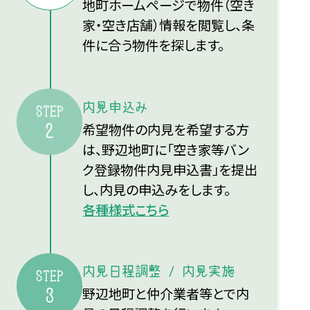
地町ホームページで物件（空き
家・空き店舗）情報を閲覧し、条
件に合う物件を探します。
内見申込み
STEP
希望物件の内見を希望する方
2
は、野辺地町に「空き家等バン
ク登録物件内見申込書」を提出
し、内見の申込みをします。
各種様式こちら
内見日程調整 / 内見実施
STEP
野辺地町と仲介業者等とで内
3