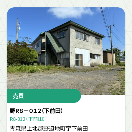
売買
野R８－０１２（下前田）
R8-012（下前田）
青森県上北郡野辺地町字下前田