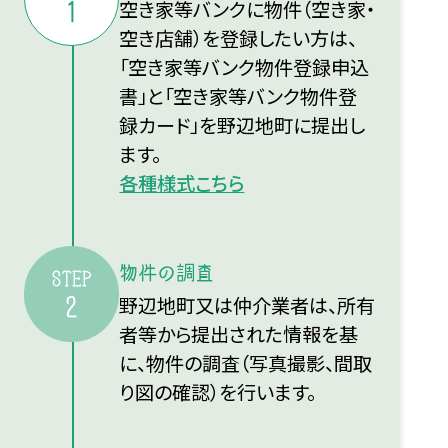
空き家等バンクに物件（空き家・
1
空き店舗）を登録したい方は、
「空き家等バンク物件登録申込
書」と「空き家等バンク物件登
録カード」を野辺地町に提出し
ます。
各種様式こちら
物件の調査
STEP
野辺地町又は仲介業者は、所有
2
者等から提出された情報を基
に、物件の調査（写真撮影、間取
り図の確認）を行います。