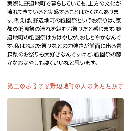
実際に野辺地町で暮らしていても、上方の文化が
流れてきていると実感することはたくさんありま
す。例えば、野辺地町の祇園祭というお祭りは、京
都の祇園祭の流れを組むお祭りだと感じます。野
辺地町の祇園祭はおはやしが、おしとやかなんで
す。私はねぶた祭りなどの力強さが前面に出る青
森県のお祭りも大好きなんですけど、祇園祭の静
かなおはやしも凄くいいなと思います。
第二のふるさと野辺地町の人のあたたかさ