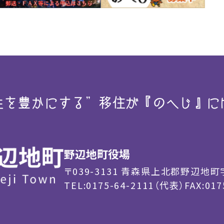
生を豊かにする”
移住が『のへじ』に
野辺地町役場
〒039-3131
青森県上北郡野辺地町字
TEL:0175-64-2111（代表）
FAX:017