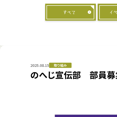
すべて
イ
2025.08.15
取り組み
のへじ宣伝部 部員募