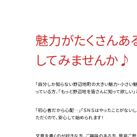
魅力がたくさんあ
してみませんか♪
「自分しか知らない野辺地町の大きい魅力・小さい
っている方、「もっと野辺地を皆さんに知って欲しい」
「初心者だから心配…」「ＳＮＳはやったことがない
ただくので、安心して始められます！
文章を書くのが好きな方、ご興味のある方、是非ご参