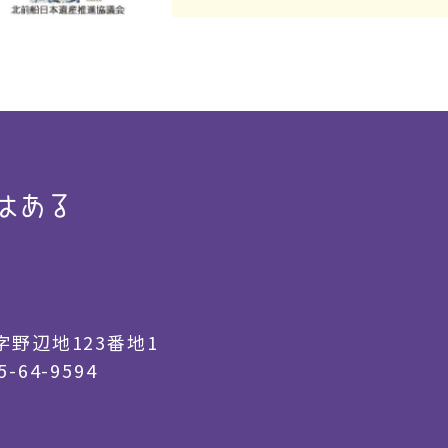
はある
野辺地123番地1
5-64-9594