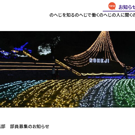
お知ら
のへじを知る
のへじで働く
のへじの人に聞く
伝部 部員募集のお知らせ