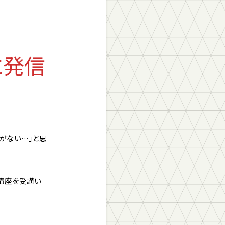
に発信
がない…」と思
た講座を受講い