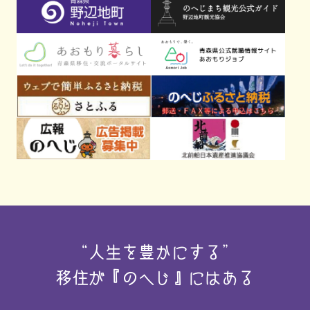
“人生を豊かにする”
移住が『のへじ』にはある