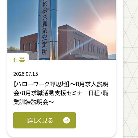
仕事
2026.07.15
【ハローワーク野辺地】～8月求人説明
会・8月求職活動支援セミナー日程・職
業訓練説明会～
詳しく見る