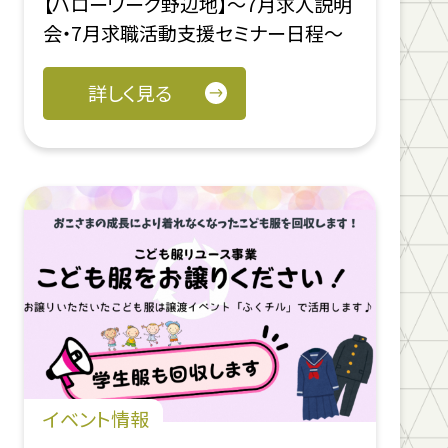
【ハローワーク野辺地】～7月求人説明
会・7月求職活動支援セミナー日程～
詳しく見る
イベント情報