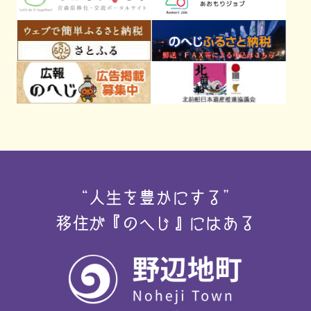
“人生を豊かにする”
移住が『のへじ』にはある