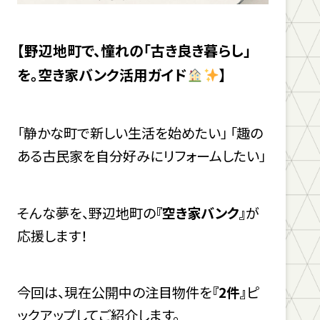
【野辺地町で、憧れの「古き良き暮らし」
を。空き家バンク活用ガイド
】
「静かな町で新しい生活を始めたい」 「趣の
ある古民家を自分好みにリフォームしたい」
そんな夢を、野辺地町の
『空き家バンク』
が
応援します！
今回は、現在公開中の注目物件を
『2件』
ピ
ックアップしてご紹介します。