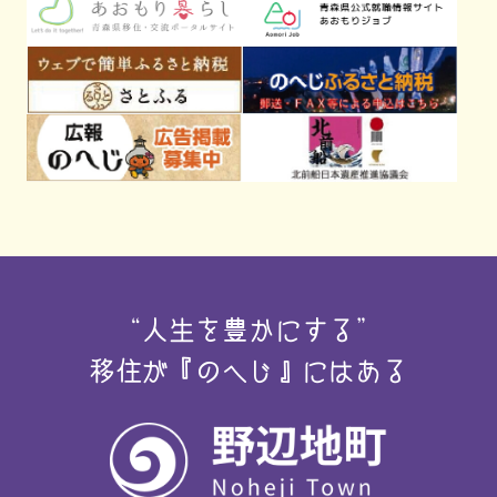
“人生を豊かにする”
移住が『のへじ』にはある