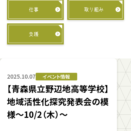
仕事
取り組み
支援
2025.10.07
イベント情報
【青森県立野辺地高等学校】
地域活性化探究発表会の模
様～10/2（木）～