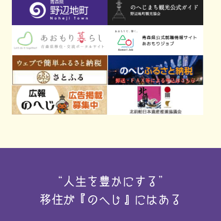
“人生を豊かにする”
移住が『のへじ』にはある