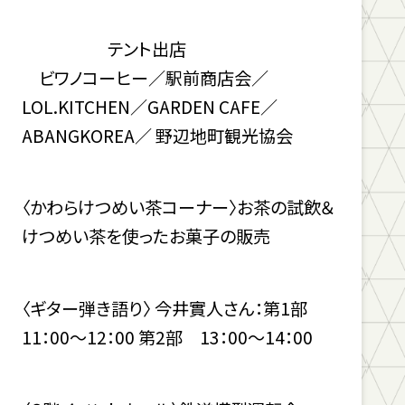
テント出店
ビワノコーヒー／駅前商店会／
LOL.KITCHEN／GARDEN CAFE／
ABANGKOREA／ 野辺地町観光協会
〈かわらけつめい茶コーナー〉お茶の試飲＆
けつめい茶を使ったお菓子の販売
〈ギター弾き語り〉 今井實人さん：第1部
11：00～12：00 第2部 13：00～14：00