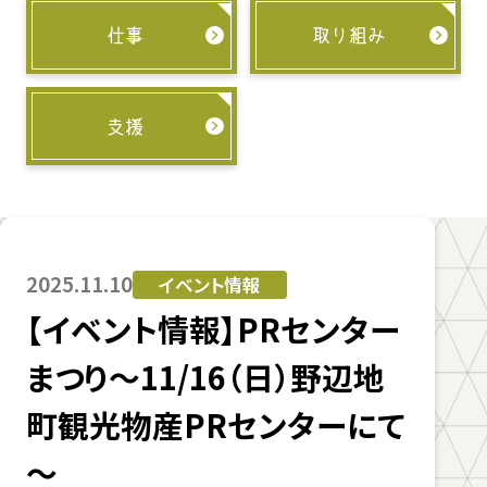
仕事
取り組み
支援
2025.11.10
イベント情報
【イベント情報】PRセンター
まつり～11/16（日）野辺地
町観光物産PRセンターにて
～