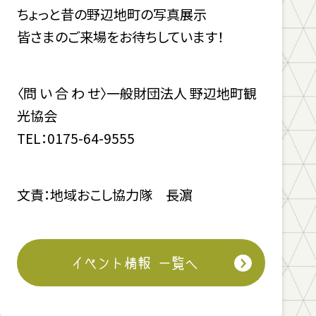
ちょっと昔の野辺地町の写真展示
皆さまのご来場をお待ちしています！
〈問 い 合 わ せ〉一般財団法人 野辺地町観
光協会
TEL：0175-64-9555
文責：地域おこし協力隊 長濵
イベント情報 一覧へ