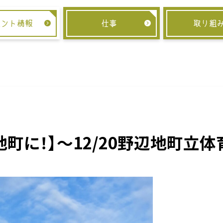
ベント情報
仕事
取り組
町に！】～12/20野辺地町立体