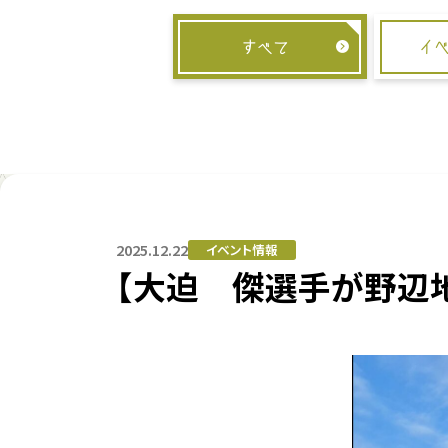
すべて
イ
2025.12.22
イベント情報
【大迫 傑選手が野辺地