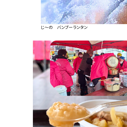
じ～の バンブーランタン