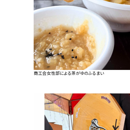
商工会女性部による茶がゆのふるまい