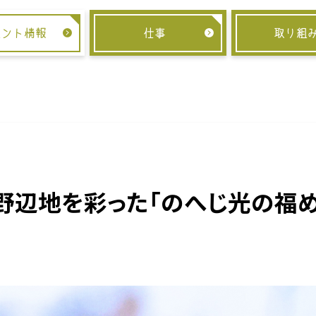
ベント情報
仕事
取り組
野辺地を彩った「のへじ光の福め