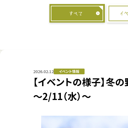
すべて
イ
2026.02.12
イベント情報
【イベントの様子】冬の
～2/11（水）～