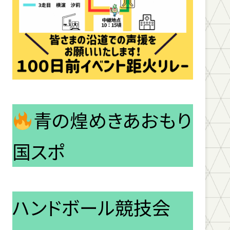
青の煌めきあおもり
国スポ
ハンドボール競技会