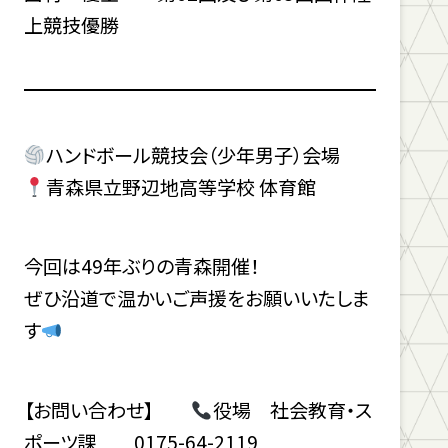
上競技優勝
ハンドボール競技会（少年男子）会場
青森県立野辺地高等学校 体育館
今回は49年ぶりの青森開催！
ぜひ沿道で温かいご声援をお願いいたしま
す
【お問い合わせ】
役場 社会教育・ス
ポーツ課 0175-64-2119