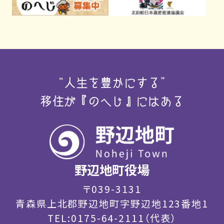
“人生を豊かにする”
移住が『のへじ』にはある
野辺地町役場
〒039-3131
青森県上北郡野辺地町字野辺地123番地1
TEL:0175-64-2111（代表）