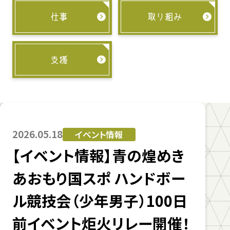
仕事
取り組み
支援
2026.05.18
イベント情報
【イベント情報】青の煌めき
あおもり国スポ ハンドボー
ル競技会（少年男子）100日
前イベント炬火リレー開催！