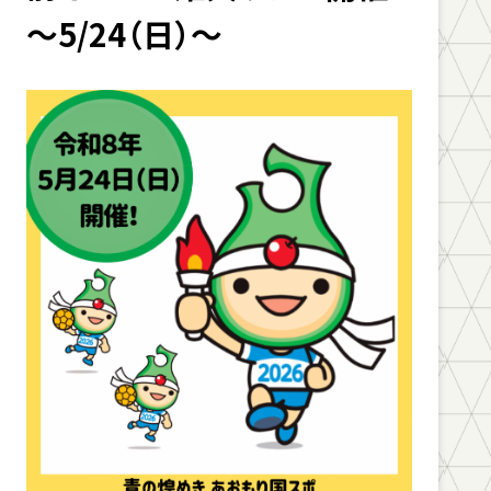
～5/24（日）～