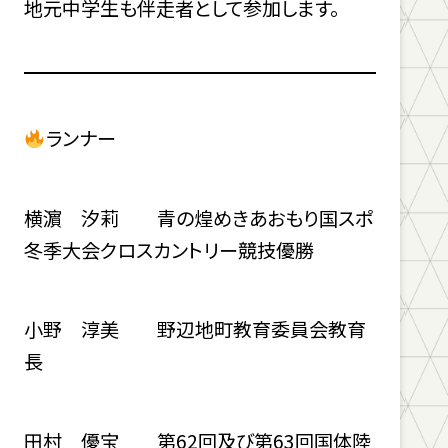
地元中学生も伴走者として参加します。
ランナー
横濵 汐莉 青の煌めきあおもり国スポ
冬季大会クロスカントリー競技優勝
小野 淳美 野辺地町教育委員会教育
長
田村 優宝 第62回及び第63回国体陸